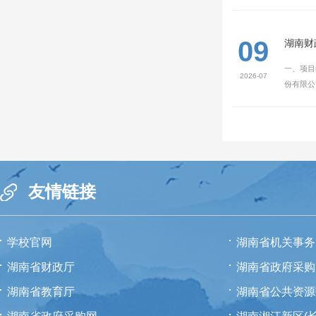
09
湖南财
一、项目
2026-07
份有限公
友情链接
学校官网
湖南省机关事务
湖南省财政厅
湖南省政府采购
湖南省教育厅
湖南省公共资源