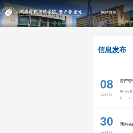
网站首页
信息发布
08
资产管
序号公开
2024-05
址 （2
30
湖南省
2026-07