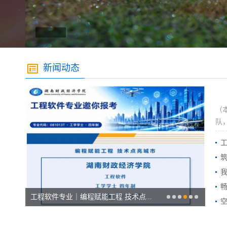
新闻动态
（
队
筑
我
畅
工程软件专业｜编程赋能工程 技术点...
空