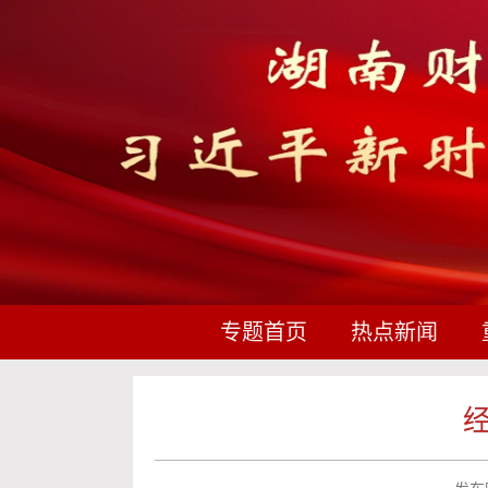
专题首页
热点新闻