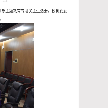
：
512
义思想主题教育专题民主生活会。校党委委
。