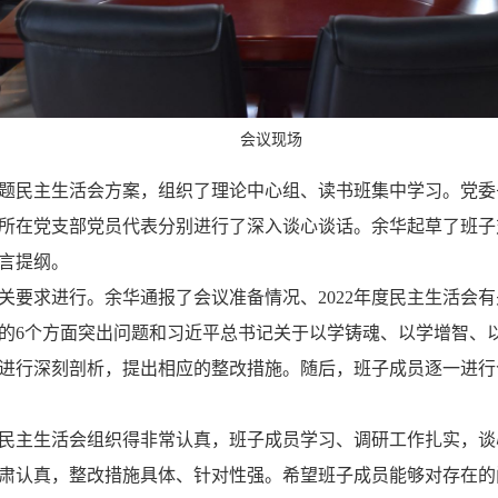
会议现场
题民主生活会方案，组织了理论中心组、读书班集中学习。党委
所在党支部党员代表分别进行了深入谈心谈话。余华
起草了
班子
言提纲。
关要求进行。余华通报了会议准备情况、
2022年度民主生活
的
6个方面突出问题和习近平总书记关于以学铸魂、以学增智、以
进行深刻剖析，提出相应的整改措施。随后，班子成员逐一进行
民主生活会组织得非常认真，班子成员学习、调研工作扎实，谈
肃认真
，
整改措施具体、针对性强
。
希望
班子成员
能够对存在的