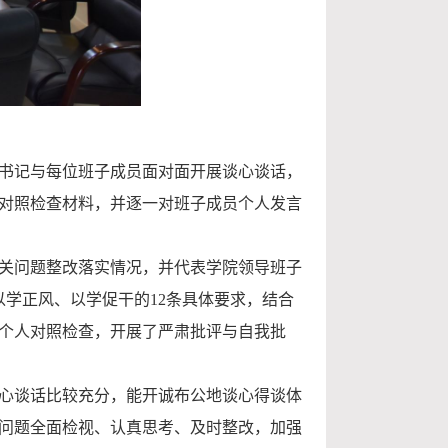
书记与每位班子成员面对面开展谈心谈话，
对照检查材料，并逐一对班子成员个人发言
会有关问题整改落实情况，并代表学院领导班子
学正风、以学促干的12条具体要求，结合
个人对照检查，开展了
严肃
批评与自我批
心谈话比较充分，能
开诚布公
地谈心得谈体
问题全面检视、认真思考、及时整改，加强