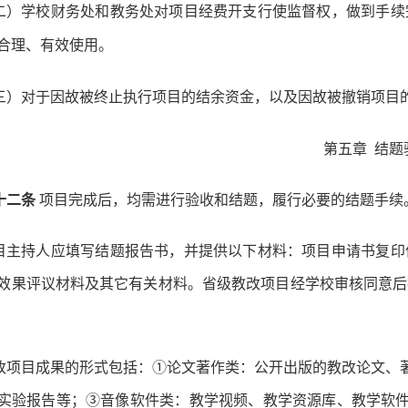
二）学校财务处和教务处对项目经费开支行使监督权，做到手续
合理、有效使用。
三）对于因故被终止执行项目的结余资金，以及因故被撤销项目
第五章
结题
十二条
项目完成后，均需进行验收和结题，履行必要的结题手续
目主持人应填写结题报告书，并提供以下材料：项目申请书复印
效果评议材料及其它有关材料。省级教改项目经学校审核同意后
改项目成果的形式包括：①论文著作类：公开出版的教改论文、著
实验报告等；③音像软件类：教学视频、教学资源库、教学软件