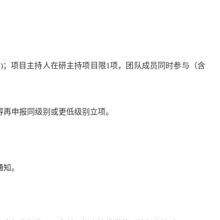
人)；项目主持人在研主持项目限1项，团队成员同时参与（含
得再申报同级别或更低级别立项。
通知。