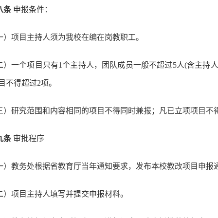
八条
申报条件：
一）项目主持人须为我校在编在岗教职工。
二）一个项目只有1个主持人，团队成员一般不超过5人(含主持
目不得超过2项。
三）研究范围和内容相同的项目不得同时兼报；凡已立项项目不
九条
审批程序
一）教务处根据省教育厅当年通知要求，发布本校教改项目申报
二）项目主持人填写并提交申报材料。