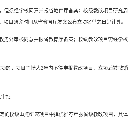
年，但须经学校同意并报省教育厅备案；校级教改项目研究周
案。项目研究时间从省教育厅发文公布立项名单之日起计算。
教务处审核同意并报省教育厅备案；校级教改项目需经学校
项的，项目主持人2年内不得申报教改项目；立项后被撤销
及审批
定的校级重点研究项目中择优推荐申报省级教改项目，具体