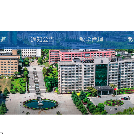
道
通知公告
教学管理