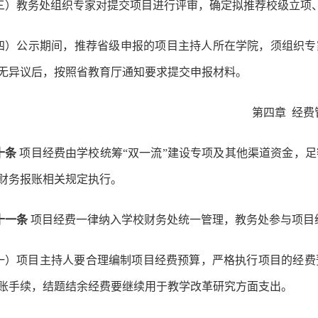
三）教务处组织专家对提交项目进行评审，确定拟推荐校级立项
四）公示期间，推荐省级申报的项目主持人所在学院，须组织专
无异议后，按照省教育厅通知要求提交申报材料。
第四章
经费
十条
项目经费由学校统筹“双一流”建设专项及其他渠道资金，
财务报账相关规定执行。
十一条
项目经费一律纳入学校财务处统一管理，教务处参与项目
一）项目主持人要合理编制项目经费预算，严格执行项目的经费
账手续，结题结余经费要继续用于教学改革研究方面支出。