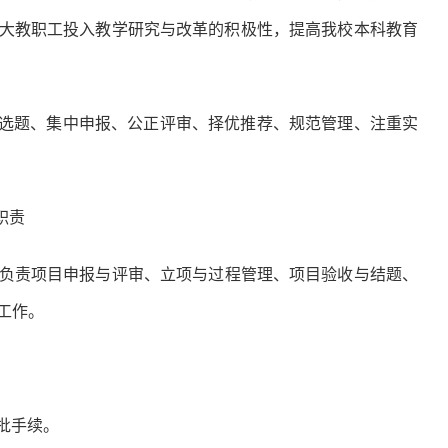
广大教职工投入教学研究与改革的积极性，提高我校本科教育
学选题、集中申报、公正评审、择优推荐、规范管理、注重实
职责
负责项目申报与评审、立项与过程管理、项目验收与结题、
工作。
批手续。