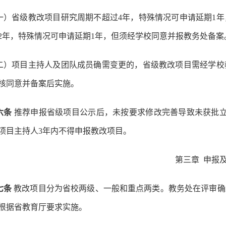
一）省级教改项目研究周期不超过4年，特殊情况可申请延期1
2年，特殊情况可申请延期1年，但须经学校同意并报教务处备
二）项目主持人及团队成员确需变更的，省级教改项目需经学校
核同意并备案后实施。
六条
推荐申报省级项目公示后，未按要求修改完善导致未获批立
项目主持人3年内不得申报教改项目。
第三章
申报
七条
教改项目分为省校两级、一般和重点两类。教务处在评审确
根据省教育厅要求实施。