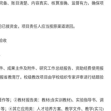
完备、账目清楚、内容真实、核算准确、监督有力，确保项
的已拨资金，项目责任人应当按原渠道退回。
验收
。
件、成果主件及附件、研究工作总结报告、资助经费使用报
报省教育厅，校级教改项目由学校组织专家评审进行结题验
作等；②教材报告类：教材(含实训教材)、实验指导书、调
等；④其它应用类：人才培养方案、教学文件、教学(实习)