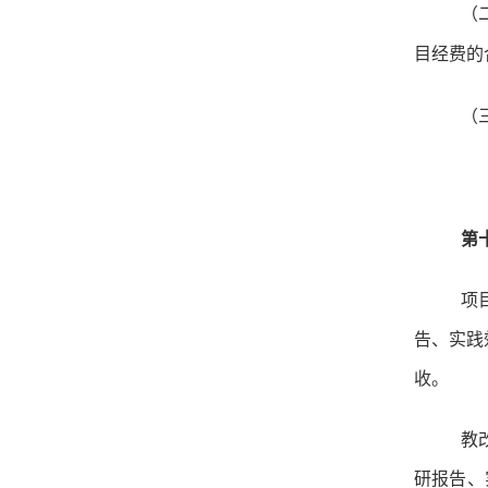
（
目经费的
（
第
项
告、实践
收。
教
研报告、