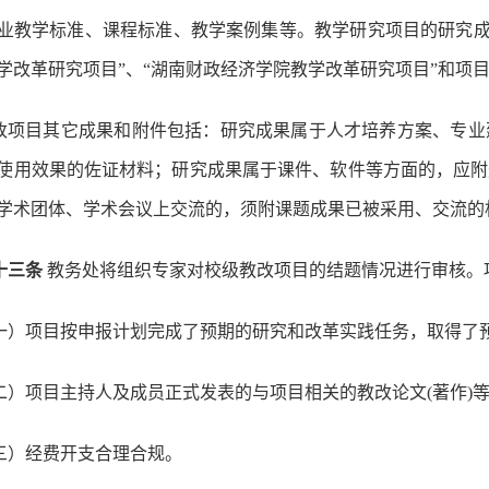
业教学标准、课程标准、教学案例集等。教学研究项目的研究成果
学改革研究项目”、“湖南财政经济学院教学改革研究项目”和项
改项目其它成果和附件包括：研究成果属于人才培养方案、专业
使用效果的佐证材料；研究成果属于课件、软件等方面的，应附
学术团体、学术会议上交流的，须附课题成果已被采用、交流的
十三条
教务处将组织专家对校级教改项目的结题情况进行审核。
一）项目按申报计划完成了预期的研究和改革实践任务，取得了
二）项目主持人及成员正式发表的与项目相关的教改论文(著作)
三）经费开支合理合规。