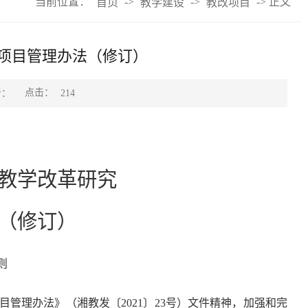
当前位置：
->
->
-> 正文
首页
教学建设
教改项目
项目管理办法（修订）
点击：
者：
214
教学改革研究
（修订）
则
管理办法》（湘教发〔2021〕23号）文件精神，加强和完