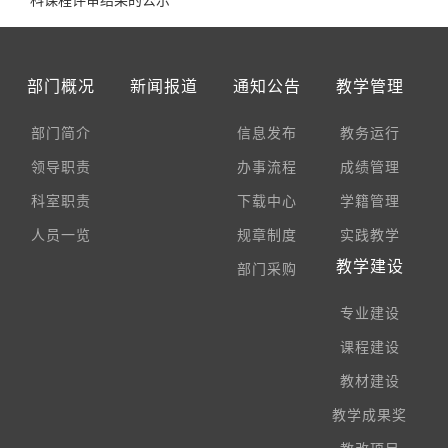
科课程评审结果的公示
部门概况
新闻报道
通知公告
教学管理
部门简介
信息发布
教务运行
领导职责
办事流程
成绩管理
科室职责
下载中心
学籍管理
人员一览
规章制度
实践教学
教学建设
部门采购
专业建设
课程建设
教材建设
教学成果奖