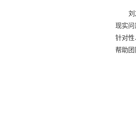
刘
现实问
针对性
帮助团