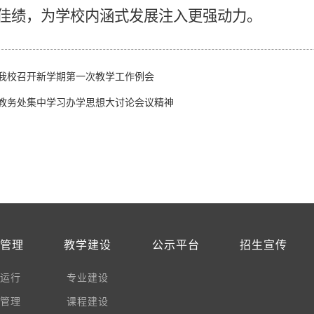
佳绩，为学校内涵式发展注入更强动力。
我校召开新学期第一次教学工作例会
教务处集中学习办学思想大讨论会议精神
学管理
教学建设
公示平台
招生宣传
务运行
专业建设
绩管理
课程建设