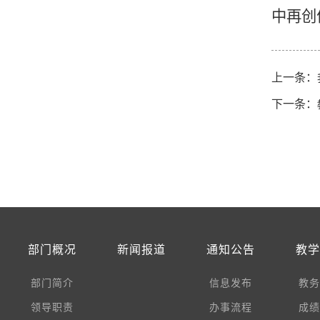
中再创
上一条：
下一条：
部门概况
新闻报道
通知公告
教
部门简介
信息发布
教
领导职责
办事流程
成