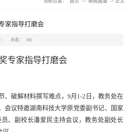
当前位置：
->
-> 正文
首页
新闻报道
专家指导打磨会
点击：
者：
181
奖专家指导打磨会
、破解材料撰写难点，9月1-2日，教务处在
会。会议特邀湖南科技大学原党委副书记、国家
委员、副校长潘爱民主持会议，教务处副处长
会议。