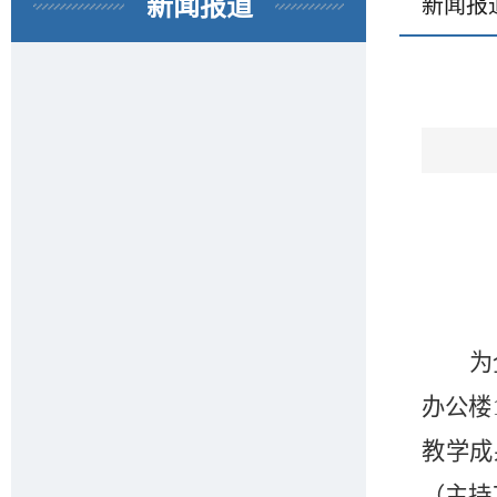
新闻报道
新闻报
为
办公楼
教学成
（主持