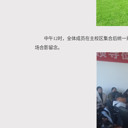
中午12时，全体成员在主校区集合后统一
场合影留念。