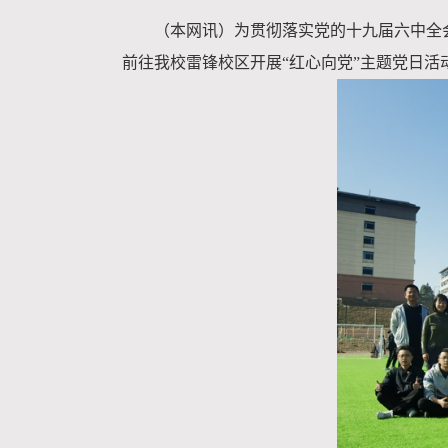
（本网讯）为贯彻落实党的十九届六中全
前往我校雷锋校区开展“红心向党”主题党日活