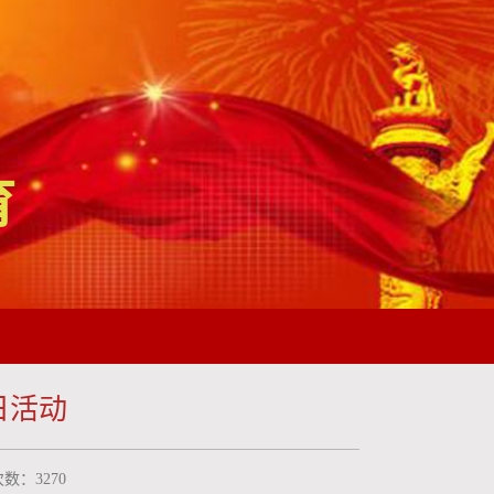
育
日活动
次数：
3270