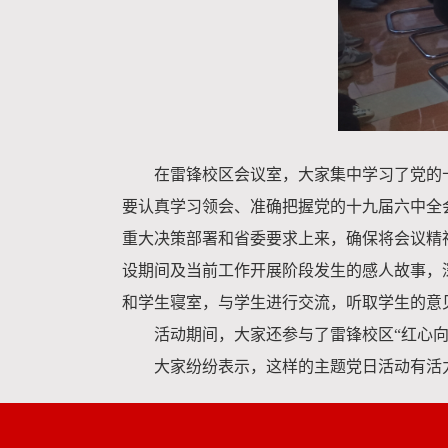
在雷锋校区会议室，大家集中学习了党的
要认真学习领会、准确把握党的十九届六中全
重大决策部署和省委要求上来，确保将会议精
设期间及当前工作开展阶段发生的感人故事，
和学生寝室，与学生进行交流，听取学生的意
活动期间，大家还参与了雷锋校区“红心
大家纷纷表示，这样的主题党日活动有活