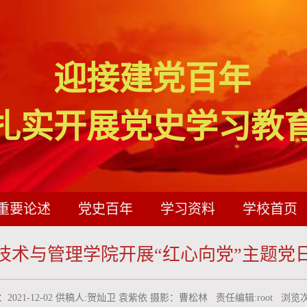
迎接建党百年
扎实开展党史学习教
重要论述
党史百年
学习资料
学校首页
技术与管理学院开展“红心向党”主题党
021-12-02
供稿人:贺灿卫 袁紫依 摄影：曹松林 责任编辑:root
浏览