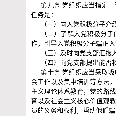
第九条 党组织应当指定
任务是：
（一）向入党积极分子介
（二）了解入党积极分子
作，引导入党积极分子端正入
（三）及时向党支部汇报
（四）向党支部提出能否
第十条 党组织应当采取
会工作以及集中培训等方法
主义理论体系教育，党的路
育以及社会主义核心价值观
员的义务和权利，帮助他们端