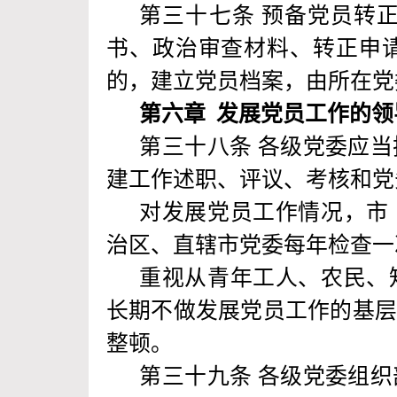
第三十七条 预备党员转
书、政治审查材料、转正申
的，建立党员档案，由所在党
第六章
发展党员工作的领
第三十八条 各级党委应
建工作述职、评议、考核和党
对发展党员工作情况，市
治区、直辖市党委每年检查一
重视从青年工人、农民、
长期不做发展党员工作的基
整顿。
第三十九条 各级党委组