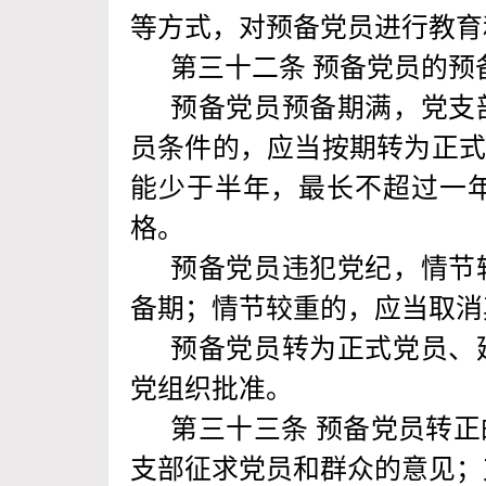
等方式，对预备党员进行教育
第三十二条 预备党员的
预备党员预备期满，党支
员条件的，应当按期转为正
能少于半年，最长不超过一
格。
预备党员违犯党纪，情节
备期；情节较重的，应当取消
预备党员转为正式党员、
党组织批准。
第三十三条 预备党员转
支部征求党员和群众的意见；