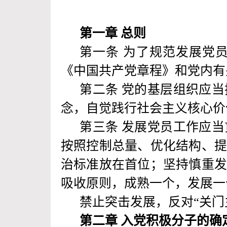
第一章 总则
第一条 为了规范发展党
《中国共产党章程》和党内有
第二条 党的基层组织应当
念，自觉践行社会主义核心价
第三条 发展党员工作应
按照控制总量、优化结构、
治标准放在首位；坚持慎重
吸收原则，成熟一个，发展一
禁止突击发展，反对“关门
第二章 入党积极分子的确