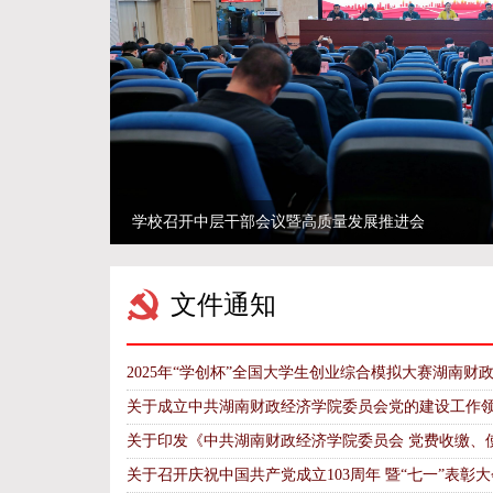
学校召开中层干部会议暨高质量发展推进会
文件通知
2025年“学创杯”全国大学生创业综合模拟大赛湖南财
关于成立中共湖南财政经济学院委员会党的建设工作
关于印发《中共湖南财政经济学院委员会 党费收缴、
关于召开庆祝中国共产党成立103周年 暨“七一”表彰